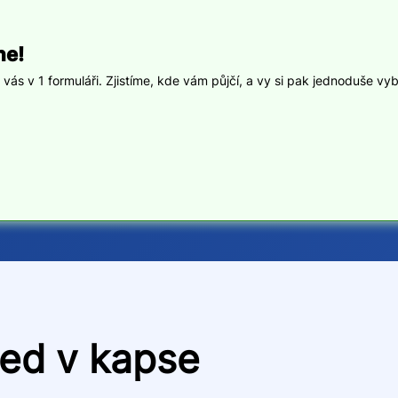
ne!
ás v 1 formuláři. Zjistíme, kde vám půjčí, a vy si pak jednoduše vyb
ned v kapse