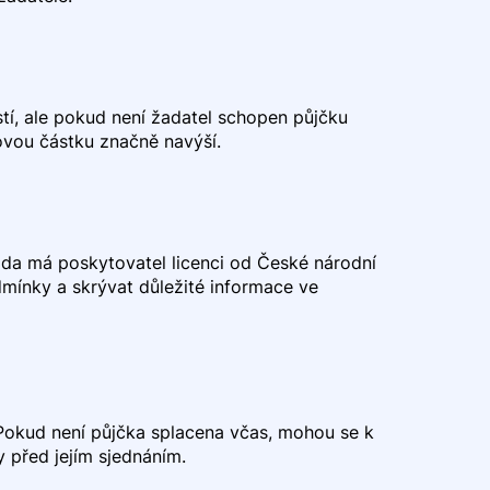
tí, ale pokud není žadatel schopen půjčku
ovou částku značně navýší.
 zda má poskytovatel licenci od České národní
mínky a skrývat důležité informace ve
 Pokud není půjčka splacena včas, mohou se k
y před jejím sjednáním.