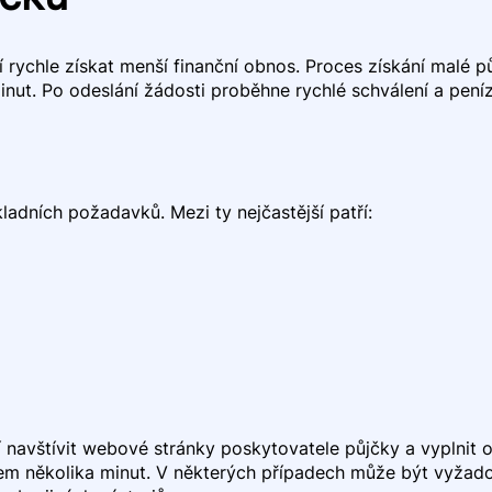
ují rychle získat menší finanční obnos. Proces získání malé p
minut. Po odeslání žádosti proběhne rychlé schválení a pen
kladních požadavků. Mezi ty nejčastější patří:
 navštívit webové stránky poskytovatele půjčky a vyplnit o
em několika minut. V některých případech může být vyžadov