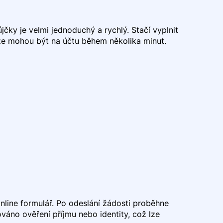
ůjčky je velmi jednoduchý a rychlý. Stačí vyplnit
íze mohou být na účtu během několika minut.
nline formulář. Po odeslání žádosti proběhne
áno ověření příjmu nebo identity, což lze