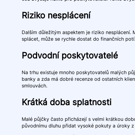
Riziko nesplácení
Dalším důležitým aspektem je riziko nesplácení. 
splácet, může se rychle dostat do finančních pot
Podvodní poskytovatelé
Na trhu existuje mnoho poskytovatelů malých půjč
banky a zda má dobré recenze od ostatních klie
smlouvách.
Krátká doba splatnosti
Malé půjčky často přicházejí s velmi krátkou dob
původnímu dluhu přidat vysoké pokuty a úroky z pr