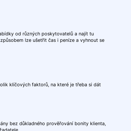
bídky od různých poskytovatelů a najít tu
 způsobem lze ušetřit čas i peníze a vyhnout se
ik klíčových faktorů, na které je třeba si dát
vány bez důkladného prověřování bonity klienta,
žadatele.