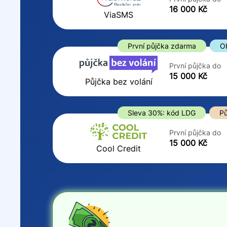
ano
16 000 Kč
Do
ViaSMS
ne
První půjčka zdarma
O
První půjčka do
15 000 Kč
Půjčka bez volání
Sleva 30%: kód LDG
Pů
První půjčka do
15 000 Kč
Cool Credit