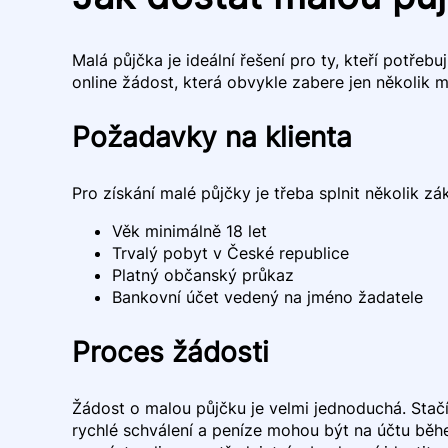
Malá půjčka je ideální řešení pro ty, kteří potřeb
online žádost, která obvykle zabere jen několik 
Požadavky na klienta
Pro získání malé půjčky je třeba splnit několik zá
Věk minimálně 18 let
Trvalý pobyt v České republice
Platný občanský průkaz
Bankovní účet vedený na jméno žadatele
Proces žádosti
Žádost o malou půjčku je velmi jednoduchá. Stačí
rychlé schválení a peníze mohou být na účtu běh