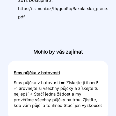
2011. Dostupné z:
https://is.muni.cz/th/gub9c/Bakalarska_prace.
pdf
Mohlo by vás zajímat
Sms půjčka v hotovosti
Sms půjčka v hotovosti ➡️ Získejte ji ihned!
✅ Srovnejte si všechny půjčky a získejte tu
nejlepší ⭐ Stačí jedna žádost a my
prověříme všechny půjčky na trhu. Zjistíte,
kdo vám půjčí a to ihned Stačí jen vyzkoušet