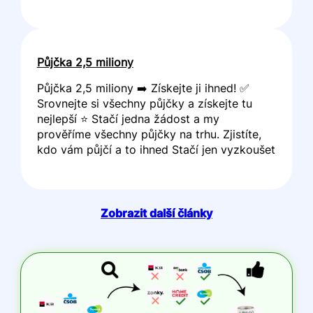
Půjčka 2,5 miliony
Půjčka 2,5 miliony ➡️ Získejte ji ihned! ✅
Srovnejte si všechny půjčky a získejte tu
nejlepší ⭐ Stačí jedna žádost a my
prověříme všechny půjčky na trhu. Zjistíte,
kdo vám půjčí a to ihned Stačí jen vyzkoušet
Zobrazit další články