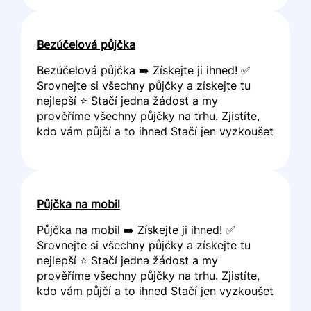
Bezúčelová půjčka
Bezúčelová půjčka ➡️ Získejte ji ihned! ✅
Srovnejte si všechny půjčky a získejte tu
nejlepší ⭐ Stačí jedna žádost a my
prověříme všechny půjčky na trhu. Zjistíte,
kdo vám půjčí a to ihned Stačí jen vyzkoušet
Půjčka na mobil
Půjčka na mobil ➡️ Získejte ji ihned! ✅
Srovnejte si všechny půjčky a získejte tu
nejlepší ⭐ Stačí jedna žádost a my
prověříme všechny půjčky na trhu. Zjistíte,
kdo vám půjčí a to ihned Stačí jen vyzkoušet