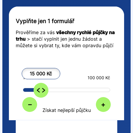
Vyplňte jen 1 formulář
Prověříme za vás
všechny rychlé půjčky na
trhu
> stačí vyplnit jen jednu žádost a
můžete si vybrat ty, kde vám opravdu půjčí
15 000 Kč
1 000 Kč
100 000 Kč
–
+
Získat nejlepší půjčku