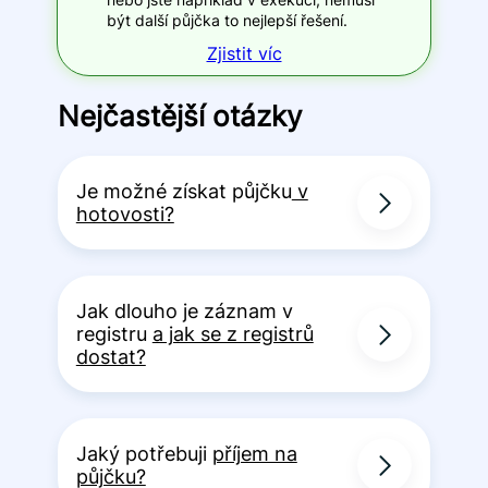
být další půjčka to nejlepší řešení.
Zjistit víc
Nejčastější otázky
Je možné získat půjčku
v
hotovosti?
Jak dlouho je záznam v
registru
a jak se z registrů
dostat?
Jaký potřebuji
příjem na
půjčku?