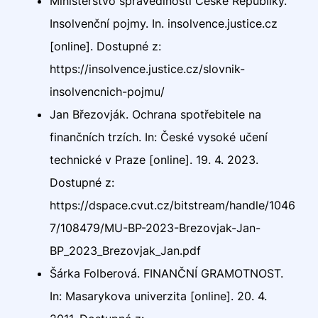
Ministerstvo spravedlnosti České Republiky.
Insolvenční pojmy. In. insolvence.justice.cz
[online]. Dostupné z:
https://insolvence.justice.cz/slovnik-
insolvencnich-pojmu/
Jan Březovják. Ochrana spotřebitele na
finančních trzích. In: České vysoké učení
technické v Praze [online]. 19. 4. 2023.
Dostupné z:
https://dspace.cvut.cz/bitstream/handle/1046
7/108479/MU-BP-2023-Brezovjak-Jan-
BP_2023_Brezovjak_Jan.pdf
Šárka Folberová. FINANČNÍ GRAMOTNOST.
In: Masarykova univerzita [online]. 20. 4.