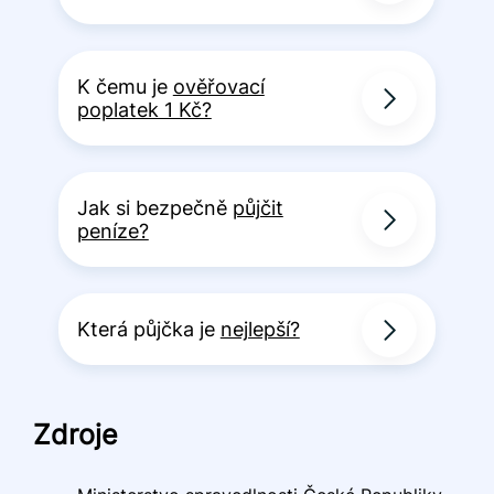
K čemu je
ověřovací
poplatek 1 Kč?
Jak si bezpečně
půjčit
peníze?
Která půjčka je
nejlepší?
Zdroje