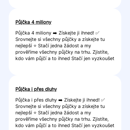
Půjčka 4 miliony
Půjčka 4 miliony ➡️ Získejte ji ihned! ✅
Srovnejte si všechny půjčky a získejte tu
nejlepší ⭐ Stačí jedna žádost a my
prověříme všechny půjčky na trhu. Zjistíte,
kdo vám půjčí a to ihned Stačí jen vyzkoušet
Půjčka i přes dluhy
Půjčka i přes dluhy ➡️ Získejte ji ihned! ✅
Srovnejte si všechny půjčky a získejte tu
nejlepší ⭐ Stačí jedna žádost a my
prověříme všechny půjčky na trhu. Zjistíte,
kdo vám půjčí a to ihned Stačí jen vyzkoušet