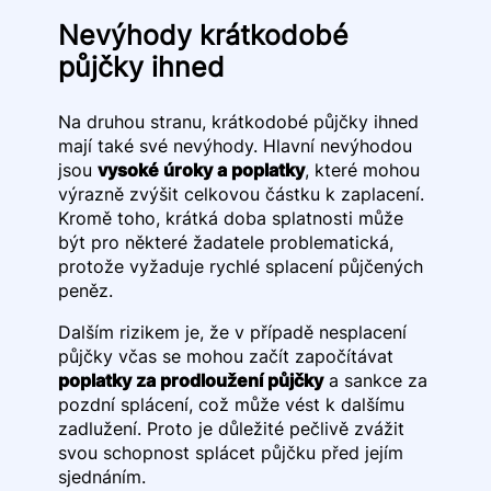
Nevýhody krátkodobé
půjčky ihned
Na druhou stranu, krátkodobé půjčky ihned
mají také své nevýhody. Hlavní nevýhodou
jsou
vysoké úroky a poplatky
, které mohou
výrazně zvýšit celkovou částku k zaplacení.
Kromě toho, krátká doba splatnosti může
být pro některé žadatele problematická,
protože vyžaduje rychlé splacení půjčených
peněz.
Dalším rizikem je, že v případě nesplacení
půjčky včas se mohou začít započítávat
poplatky za prodloužení půjčky
a sankce za
pozdní splácení, což může vést k dalšímu
zadlužení. Proto je důležité pečlivě zvážit
svou schopnost splácet půjčku před jejím
sjednáním.