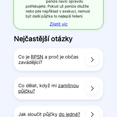
peníze navíc opravdu
potřebujete. Pokud už peníze dlužíte
nebo jste například v exekuci, nemusí
být další půjčka to nejlepší řešení.
Zjistit víc
Nejčastější otázky
Co je
RPSN
a proč je občas
zavádějící?
Co dělat, když mi
zamítnou
půjčku?
Jak sloučit půjčky
do jedné?