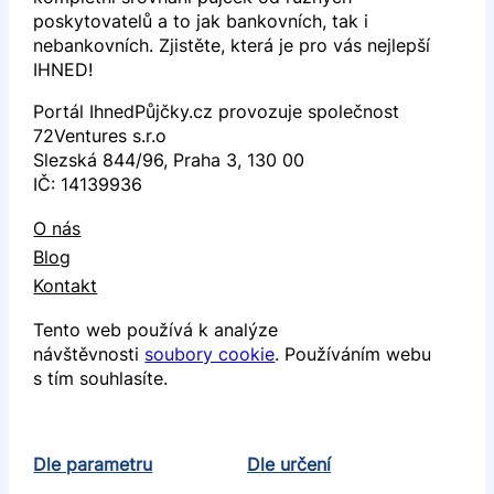
poskytovatelů a to jak bankovních, tak i
nebankovních. Zjistěte, která je pro vás nejlepší
IHNED!
Portál IhnedPůjčky.cz provozuje společnost
72Ventures s.r.o
Slezská 844/96, Praha 3, 130 00
IČ: 14139936
O nás
Blog
Kontakt
Tento web používá k analýze
návštěvnosti
soubory cookie
. Používáním webu
s tím souhlasíte.
Dle parametru
Dle určení