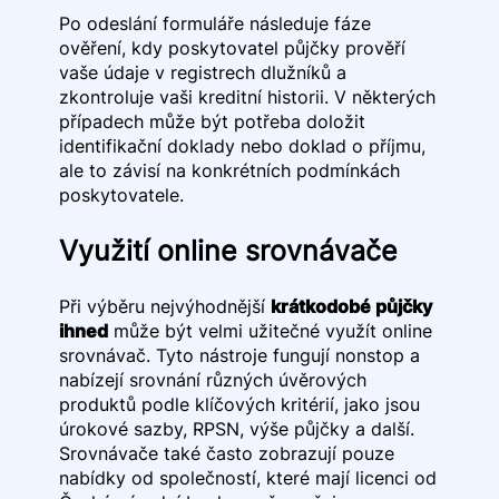
Po odeslání formuláře následuje fáze
ověření, kdy poskytovatel půjčky prověří
vaše údaje v registrech dlužníků a
zkontroluje vaši kreditní historii. V některých
případech může být potřeba doložit
identifikační doklady nebo doklad o příjmu,
ale to závisí na konkrétních podmínkách
poskytovatele.
Využití online srovnávače
Při výběru nejvýhodnější
krátkodobé půjčky
ihned
může být velmi užitečné využít online
srovnávač. Tyto nástroje fungují nonstop a
nabízejí srovnání různých úvěrových
produktů podle klíčových kritérií, jako jsou
úrokové sazby, RPSN, výše půjčky a další.
Srovnávače také často zobrazují pouze
nabídky od společností, které mají licenci od