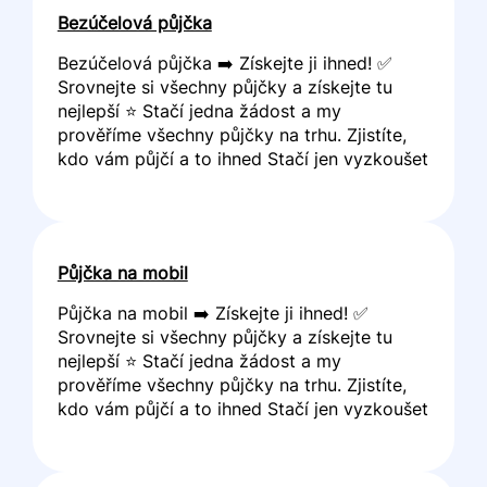
Bezúčelová půjčka
Bezúčelová půjčka ➡️ Získejte ji ihned! ✅
Srovnejte si všechny půjčky a získejte tu
nejlepší ⭐ Stačí jedna žádost a my
prověříme všechny půjčky na trhu. Zjistíte,
kdo vám půjčí a to ihned Stačí jen vyzkoušet
Půjčka na mobil
Půjčka na mobil ➡️ Získejte ji ihned! ✅
Srovnejte si všechny půjčky a získejte tu
nejlepší ⭐ Stačí jedna žádost a my
prověříme všechny půjčky na trhu. Zjistíte,
kdo vám půjčí a to ihned Stačí jen vyzkoušet