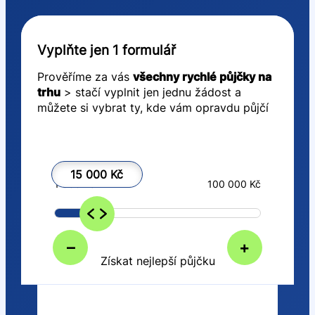
Vyplňte jen 1 formulář
Prověříme za vás
všechny rychlé půjčky na
trhu
> stačí vyplnit jen jednu žádost a
můžete si vybrat ty, kde vám opravdu půjčí
15 000 Kč
1 000 Kč
100 000 Kč
–
+
Získat nejlepší půjčku