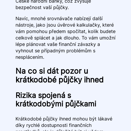
České národní banky, což zvyšuje
bezpečnost vaší půjčky.
Navíc, mnohé srovnávače nabízejí další
nástroje, jako jsou úvěrové kalkulačky, které
vám pomohou předem spočítat, kolik budete
celkově splácet a jak dlouho. To vám umožní
lépe plánovat vaše finanční závazky a
vyhnout se případným problémům s
nesplácením.
Na co si dát pozor u
krátkodobé půjčky ihned
Rizika spojená s
krátkodobými půjčkami
Krátkodobé půjčky ihned mohou být lákavé
díky rychlé dostupnosti finančních