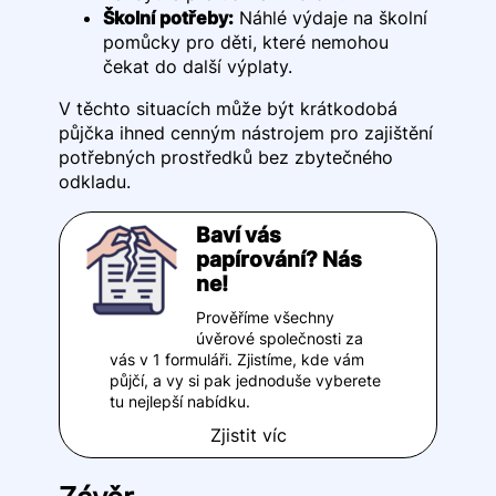
Školní potřeby:
Náhlé výdaje na školní
pomůcky pro děti, které nemohou
čekat do další výplaty.
V těchto situacích může být krátkodobá
půjčka ihned cenným nástrojem pro zajištění
potřebných prostředků bez zbytečného
odkladu.
Baví vás
papírování? Nás
ne!
Prověříme všechny
úvěrové společnosti za
vás v 1 formuláři. Zjistíme, kde vám
půjčí, a vy si pak jednoduše vyberete
tu nejlepší nabídku.
Zjistit víc