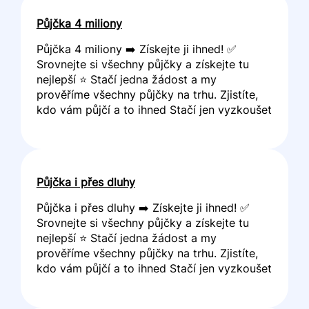
Půjčka 4 miliony
Půjčka 4 miliony ➡️ Získejte ji ihned! ✅
Srovnejte si všechny půjčky a získejte tu
nejlepší ⭐ Stačí jedna žádost a my
prověříme všechny půjčky na trhu. Zjistíte,
kdo vám půjčí a to ihned Stačí jen vyzkoušet
Půjčka i přes dluhy
Půjčka i přes dluhy ➡️ Získejte ji ihned! ✅
Srovnejte si všechny půjčky a získejte tu
nejlepší ⭐ Stačí jedna žádost a my
prověříme všechny půjčky na trhu. Zjistíte,
kdo vám půjčí a to ihned Stačí jen vyzkoušet