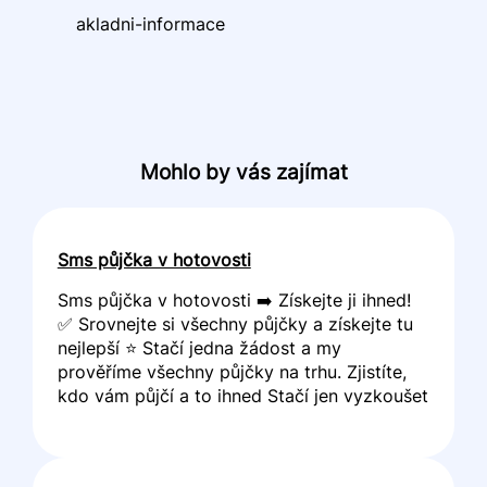
akladni-informace
Mohlo by vás zajímat
Sms půjčka v hotovosti
Sms půjčka v hotovosti ➡️ Získejte ji ihned!
✅ Srovnejte si všechny půjčky a získejte tu
nejlepší ⭐ Stačí jedna žádost a my
prověříme všechny půjčky na trhu. Zjistíte,
kdo vám půjčí a to ihned Stačí jen vyzkoušet