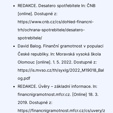
REDAKCE. Desatero spotřebitele In: ČNB
[online]. Dostupné z:
https://www.cnb.cz/cs/dohled-financni-
trh/ochrana-spotrebitele/desatero-
spotrebitele/
David Balog. Finanční gramotnost v populaci
České republiky. In: Moravská vysoká škola
Olomouc [online]. 1. 5. 2022. Dostupné z:
https://is.mvso.cz/th/syxlg/2022_M19018_Bal
og.pdf
REDAKCE. Úvěry – základní informace. In:
financnigramotnost.mfcr.cz. [Online] 18. 3.
2019. Dostupné z:
https://financnigramotnost.mfcr.cz/cs/uvery/z