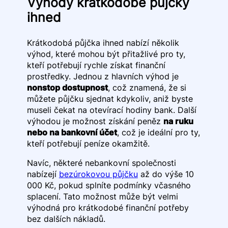
Výhody krátkodobé půjčky
ihned
Krátkodobá půjčka ihned nabízí několik
výhod, které mohou být přitažlivé pro ty,
kteří potřebují rychle získat finanční
prostředky. Jednou z hlavních výhod je
nonstop dostupnost
, což znamená, že si
můžete půjčku sjednat kdykoliv, aniž byste
museli čekat na otevírací hodiny bank. Další
výhodou je možnost získání peněz
na ruku
nebo na bankovní účet
, což je ideální pro ty,
kteří potřebují peníze okamžitě.
Navíc, některé nebankovní společnosti
nabízejí
bezúrokovou půjčku
až do výše 10
000 Kč, pokud splníte podmínky včasného
splacení. Tato možnost může být velmi
výhodná pro krátkodobé finanční potřeby
bez dalších nákladů.