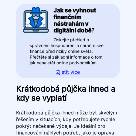
Jak se vyhnout
finančním
nástrahám v
digitální době
?
Získejte přehled o
správném hospodaření a chraňte své
finance před riziky online světa.
Přečtěte si základní informace o tom,
jak nenaletět online podvodníkům.
Zjistit více
Krátkodobá půjčka ihned a
kdy se vyplatí
Krátkodobá půjčka ihned může být skvělým
řešením v situacích, kdy potřebujete rychle
pokrýt nečekané výdaje. Je ideální pro
financování náhlých potřeb, jako je oprava