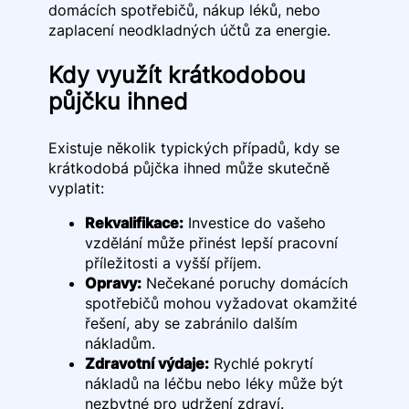
domácích spotřebičů, nákup léků, nebo
zaplacení neodkladných účtů za energie.
Kdy využít krátkodobou
půjčku ihned
Existuje několik typických případů, kdy se
krátkodobá půjčka ihned může skutečně
vyplatit:
Rekvalifikace:
Investice do vašeho
vzdělání může přinést lepší pracovní
příležitosti a vyšší příjem.
Opravy:
Nečekané poruchy domácích
spotřebičů mohou vyžadovat okamžité
řešení, aby se zabránilo dalším
nákladům.
Zdravotní výdaje:
Rychlé pokrytí
nákladů na léčbu nebo léky může být
nezbytné pro udržení zdraví.