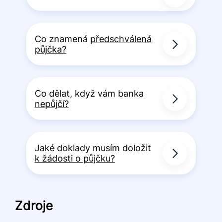
Co znamená
předschválená
půjčka?
Co dělat, když vám banka
nepůjčí?
Jaké doklady musím doložit
k žádosti o půjčku?
Zdroje