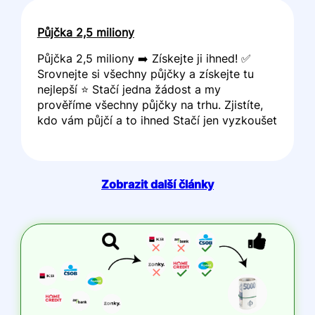
Půjčka 2,5 miliony
Půjčka 2,5 miliony ➡️ Získejte ji ihned! ✅
Srovnejte si všechny půjčky a získejte tu
nejlepší ⭐ Stačí jedna žádost a my
prověříme všechny půjčky na trhu. Zjistíte,
kdo vám půjčí a to ihned Stačí jen vyzkoušet
Zobrazit další články