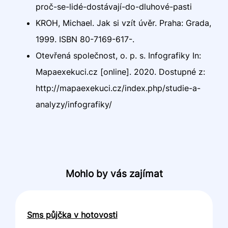
proč-se-lidé-dostávají-do-dluhové-pasti
KROH, Michael. Jak si vzít úvěr. Praha: Grada,
1999. ISBN 80-7169-617-.
Otevřená společnost, o. p. s. Infografiky In:
Mapaexekuci.cz [online]. 2020. Dostupné z:
http://mapaexekuci.cz/index.php/studie-a-
analyzy/infografiky/
Mohlo by vás zajímat
Sms půjčka v hotovosti