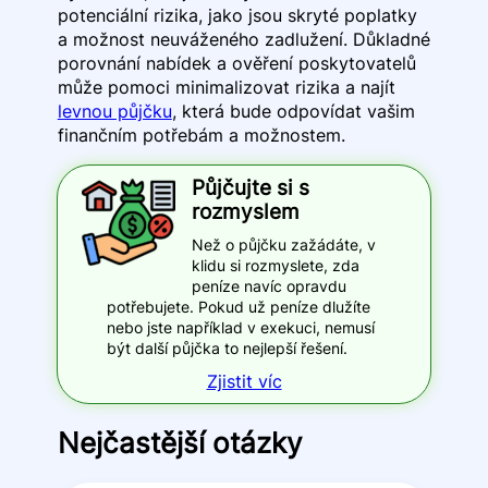
potenciální rizika, jako jsou skryté poplatky
a možnost neuváženého zadlužení. Důkladné
porovnání nabídek a ověření poskytovatelů
může pomoci minimalizovat rizika a najít
levnou půjčku
, která bude odpovídat vašim
finančním potřebám a možnostem.
Půjčujte si s
rozmyslem
Než o půjčku zažádáte, v
klidu si rozmyslete, zda
peníze navíc opravdu
potřebujete. Pokud už peníze dlužíte
nebo jste například v exekuci, nemusí
být další půjčka to nejlepší řešení.
Zjistit víc
Nejčastější otázky