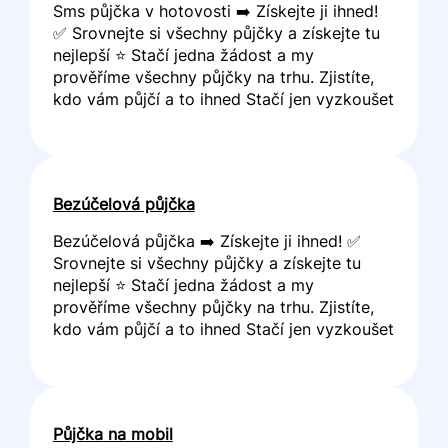
Sms půjčka v hotovosti ➡️ Získejte ji ihned!
✅ Srovnejte si všechny půjčky a získejte tu
nejlepší ⭐ Stačí jedna žádost a my
prověříme všechny půjčky na trhu. Zjistíte,
kdo vám půjčí a to ihned Stačí jen vyzkoušet
Bezúčelová půjčka
Bezúčelová půjčka ➡️ Získejte ji ihned! ✅
Srovnejte si všechny půjčky a získejte tu
nejlepší ⭐ Stačí jedna žádost a my
prověříme všechny půjčky na trhu. Zjistíte,
kdo vám půjčí a to ihned Stačí jen vyzkoušet
Půjčka na mobil