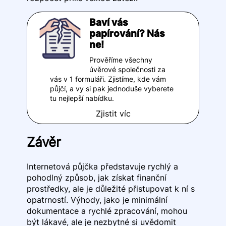
Baví vás
papírování? Nás
ne!
Prověříme všechny
úvěrové společnosti za
vás v 1 formuláři. Zjistíme, kde vám
půjčí, a vy si pak jednoduše vyberete
tu nejlepší nabídku.
Zjistit víc
Závěr
Internetová půjčka představuje rychlý a
pohodlný způsob, jak získat finanční
prostředky, ale je důležité přistupovat k ní s
opatrností. Výhody, jako je minimální
dokumentace a rychlé zpracování, mohou
být lákavé, ale je nezbytné si uvědomit