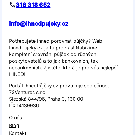
318 318 652
info@ihnedpujcky.cz
Potřebujete ihned porovnat půjčky? Web
IhnedPujcky.cz je tu pro vás! Nabízíme
kompletní srovnání půjček od různých
poskytovatelů a to jak bankovních, tak i
nebankovních. Zjistěte, která je pro vás nejlepší
IHNED!
Portál IhnedPůjčky.cz provozuje společnost
72Ventures s.r.o
Slezská 844/96, Praha 3, 130 00
IČ: 14139936
O nás
Blog
Kontakt