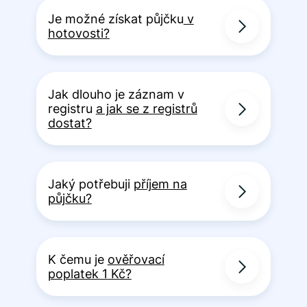
Je možné získat půjčku
v
hotovosti?
Jak dlouho je záznam v
registru
a jak se z registrů
dostat?
Jaký potřebuji
příjem na
půjčku?
K čemu je
ověřovací
poplatek 1 Kč?