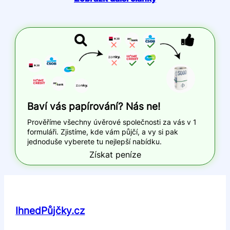
Baví vás papírování? Nás ne!
Prověříme všechny úvěrové společnosti za vás v 1
formuláři. Zjistíme, kde vám půjčí, a vy si pak
jednoduše vyberete tu nejlepší nabídku.
Získat peníze
IhnedPůjčky.cz