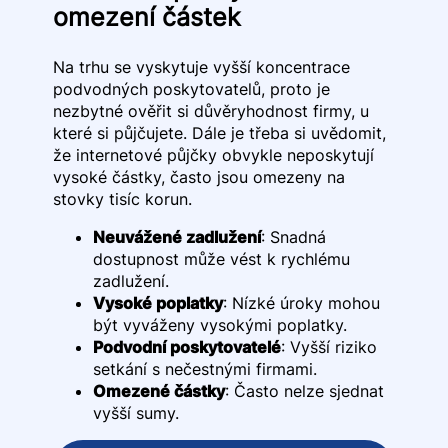
omezení částek
Na trhu se vyskytuje vyšší koncentrace
podvodných poskytovatelů, proto je
nezbytné ověřit si důvěryhodnost firmy, u
které si půjčujete. Dále je třeba si uvědomit,
že internetové půjčky obvykle neposkytují
vysoké částky, často jsou omezeny na
stovky tisíc korun.
Neuvážené zadlužení
: Snadná
dostupnost může vést k rychlému
zadlužení.
Vysoké poplatky
: Nízké úroky mohou
být vyváženy vysokými poplatky.
Podvodní poskytovatelé
: Vyšší riziko
setkání s nečestnými firmami.
Omezené částky
: Často nelze sjednat
vyšší sumy.