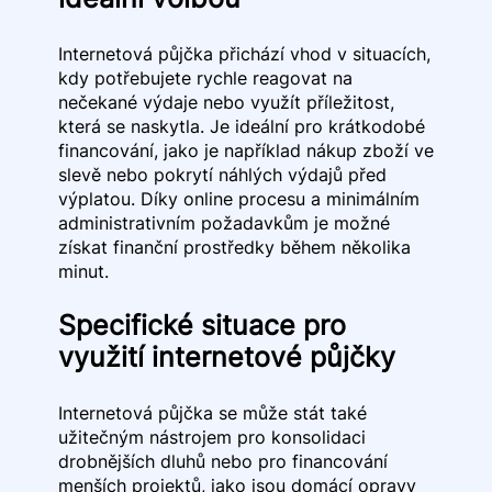
Internetová půjčka přichází vhod v situacích,
kdy potřebujete rychle reagovat na
nečekané výdaje nebo využít příležitost,
která se naskytla. Je ideální pro krátkodobé
financování, jako je například nákup zboží ve
slevě nebo pokrytí náhlých výdajů před
výplatou. Díky online procesu a minimálním
administrativním požadavkům je možné
získat finanční prostředky během několika
minut.
Specifické situace pro
využití internetové půjčky
Internetová půjčka se může stát také
užitečným nástrojem pro konsolidaci
drobnějších dluhů nebo pro financování
menších projektů, jako jsou domácí opravy