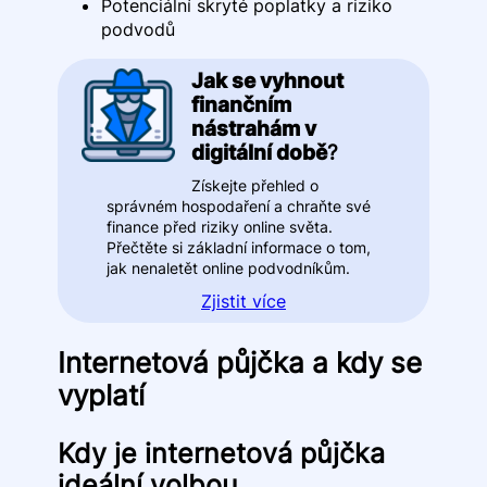
Potenciální skryté poplatky a riziko
podvodů
Jak se vyhnout
finančním
nástrahám v
digitální době
?
Získejte přehled o
správném hospodaření a chraňte své
finance před riziky online světa.
Přečtěte si základní informace o tom,
jak nenaletět online podvodníkům.
Zjistit více
Internetová půjčka a kdy se
vyplatí
Kdy je internetová půjčka
ideální volbou