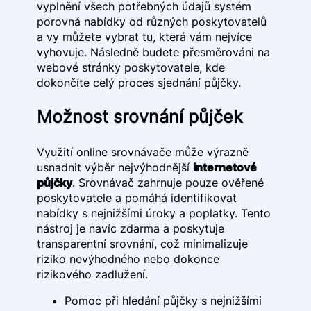
vyplnění všech potřebných údajů systém
porovná nabídky od různých poskytovatelů
a vy můžete vybrat tu, která vám nejvíce
vyhovuje. Následně budete přesměrováni na
webové stránky poskytovatele, kde
dokončíte celý proces sjednání půjčky.
Možnost srovnání půjček
Využití online srovnávače může výrazně
usnadnit výběr nejvýhodnější
internetové
půjčky
. Srovnávač zahrnuje pouze ověřené
poskytovatele a pomáhá identifikovat
nabídky s nejnižšími úroky a poplatky. Tento
nástroj je navíc zdarma a poskytuje
transparentní srovnání, což minimalizuje
riziko nevýhodného nebo dokonce
rizikového zadlužení.
Pomoc při hledání půjčky s nejnižšími