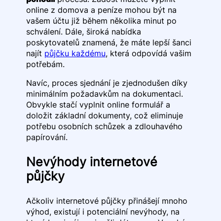
online z domova a peníze mohou být na
vašem účtu již během několika minut po
schválení. Dále, široká nabídka
poskytovatelů znamená, že máte lepší šanci
najít
půjčku každému
, která odpovídá vašim
potřebám.
Navíc, proces sjednání je zjednodušen díky
minimálním požadavkům na dokumentaci.
Obvykle stačí vyplnit online formulář a
doložit základní dokumenty, což eliminuje
potřebu osobních schůzek a zdlouhavého
papírování.
Nevýhody internetové
půjčky
Ačkoliv internetové půjčky přinášejí mnoho
výhod, existují i potenciální nevýhody, na