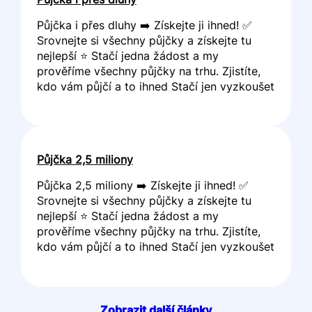
Půjčka i přes dluhy ➡️ Získejte ji ihned! ✅
Srovnejte si všechny půjčky a získejte tu
nejlepší ⭐ Stačí jedna žádost a my
prověříme všechny půjčky na trhu. Zjistíte,
kdo vám půjčí a to ihned Stačí jen vyzkoušet
Půjčka 2,5 miliony
Půjčka 2,5 miliony ➡️ Získejte ji ihned! ✅
Srovnejte si všechny půjčky a získejte tu
nejlepší ⭐ Stačí jedna žádost a my
prověříme všechny půjčky na trhu. Zjistíte,
kdo vám půjčí a to ihned Stačí jen vyzkoušet
Zobrazit další články