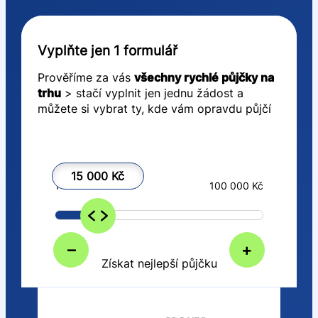
Vyplňte jen 1 formulář
Prověříme za vás
všechny rychlé půjčky na
trhu
> stačí vyplnit jen jednu žádost a
můžete si vybrat ty, kde vám opravdu půjčí
15 000 Kč
1 000 Kč
100 000 Kč
–
+
Získat nejlepší půjčku