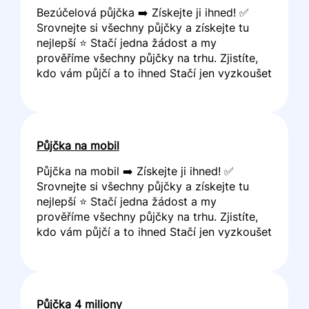
Bezúčelová půjčka ➡️ Získejte ji ihned! ✅
Srovnejte si všechny půjčky a získejte tu
nejlepší ⭐ Stačí jedna žádost a my
prověříme všechny půjčky na trhu. Zjistíte,
kdo vám půjčí a to ihned Stačí jen vyzkoušet
Půjčka na mobil
Půjčka na mobil ➡️ Získejte ji ihned! ✅
Srovnejte si všechny půjčky a získejte tu
nejlepší ⭐ Stačí jedna žádost a my
prověříme všechny půjčky na trhu. Zjistíte,
kdo vám půjčí a to ihned Stačí jen vyzkoušet
Půjčka 4 miliony