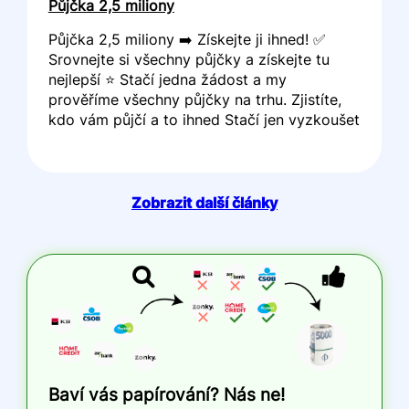
Půjčka 2,5 miliony
Půjčka 2,5 miliony ➡️ Získejte ji ihned! ✅
Srovnejte si všechny půjčky a získejte tu
nejlepší ⭐ Stačí jedna žádost a my
prověříme všechny půjčky na trhu. Zjistíte,
kdo vám půjčí a to ihned Stačí jen vyzkoušet
Zobrazit další články
Baví vás papírování? Nás ne!