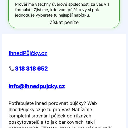
Prověříme všechny úvěrové společnosti za vás v 1
formuláři. Zjistíme, kde vám půjčí, a vy si pak
jednoduše vyberete tu nejlepší nabídku.
Získat peníze
IhnedPůjčky.cz
318 318 652
info@ihnedpujcky.cz
Potřebujete ihned porovnat půjčky? Web
IhnedPujcky.cz je tu pro vás! Nabízíme
kompletní srovnání půjček od různých
poskytovatelů a to jak bankovních, tak i