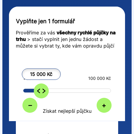
Vyplňte jen 1 formulář
Prověříme za vás
všechny rychlé půjčky na
trhu
> stačí vyplnit jen jednu žádost a
můžete si vybrat ty, kde vám opravdu půjčí
15 000 Kč
1 000 Kč
100 000 Kč
–
+
Získat nejlepší půjčku