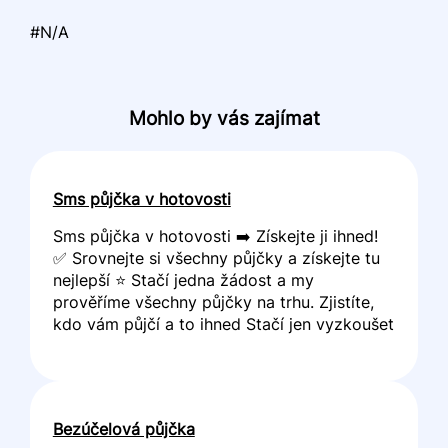
#N/A
Mohlo by vás zajímat
Sms půjčka v hotovosti
Sms půjčka v hotovosti ➡️ Získejte ji ihned!
✅ Srovnejte si všechny půjčky a získejte tu
nejlepší ⭐ Stačí jedna žádost a my
prověříme všechny půjčky na trhu. Zjistíte,
kdo vám půjčí a to ihned Stačí jen vyzkoušet
Bezúčelová půjčka